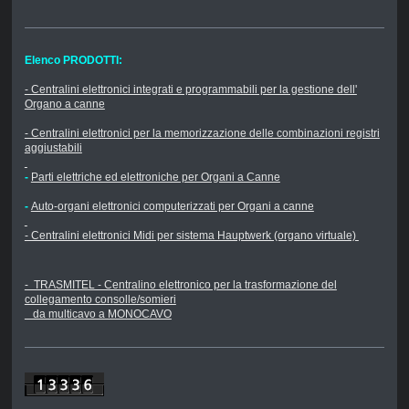
Elenco PRODOTTI:
- Centralini elettronici integrati e programmabili per la gestione dell'
Organo a canne
- Centralini elettronici per la memorizzazione delle combinazioni registri
aggiustabili
-
Parti elettriche ed elettroniche per Organi a Canne
-
Auto-organi elettronici computerizzati per Organi a canne
- Centralini elettronici Midi per sistema Hauptwerk (organo virtuale)
- TRASMITEL - Centralino elettronico per la trasformazione del
collegamento consolle/somieri
da multicavo a MONOCAVO