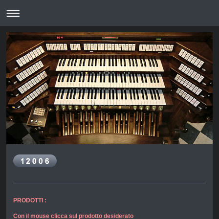
PRODOTTI :
Con il mouse clicca sul prodotto desiderato