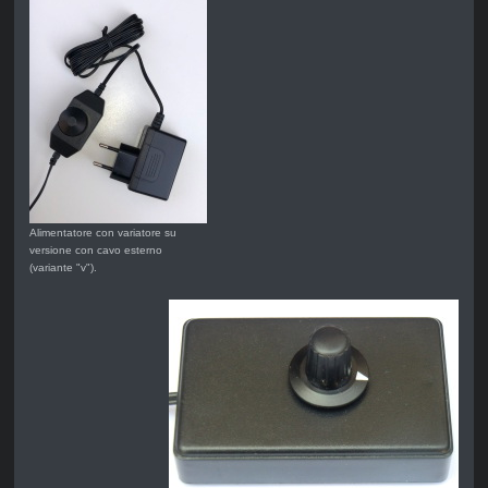
Alimentatore con variatore su
versione con cavo esterno
(variante "v").