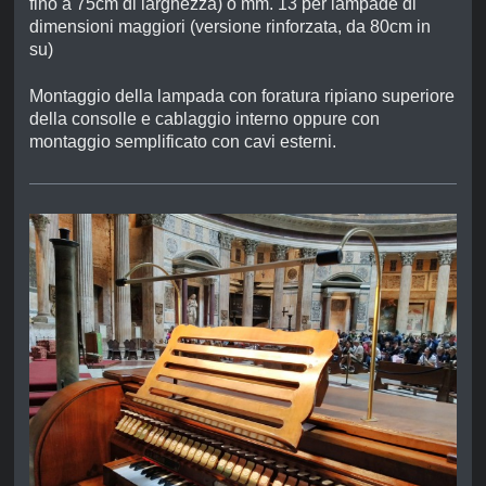
fino a 75cm di larghezza) o mm. 13 per lampade di
dimensioni maggiori (versione rinforzata, da 80cm in
su)
Montaggio della lampada con foratura ripiano superiore
della consolle e cablaggio interno oppure con
montaggio semplificato con cavi esterni.