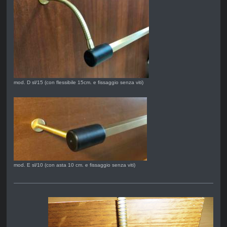
mod. D sl/15 (con flessibile 15cm. e fissaggio senza viti)
mod. E sl/10 (con asta 10 cm. e fissaggio senza viti)