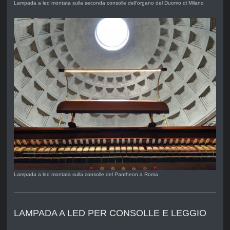
Lampada a led montata sulla seconda consolle dell'organo del Duomo di Milano
Lampada a led montata sulla consolle del Pantheon a Roma
LAMPADA A LED PER CONSOLLE E LEGGIO