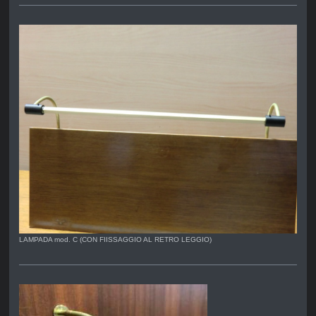
LAMPADA mod. C (CON FIISSAGGIO AL RETRO LEGGIO)