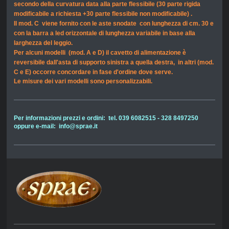
secondo della curvatura data alla parte flessibile
(30 parte rigida
modificabile a richiesta +30 parte flessibile non modificabile) .
Il mod. C viene fornito con le aste snodate con lunghezza di cm. 30 e
con la barra a led orizzontale di lunghezza variabile in base alla
larghezza del leggio.
Per alcuni modelli (mod. A e D)
il cavetto di alimentazione
è
reversibile dall'asta di supporto sinistra a quella destra, in altri (mod.
C e E) occorre concordare in fase d'ordine dove serve.
Le misure dei vari modelli sono personalizzabili.
Per informazioni prezzi e ordini: tel. 039 6082515 - 328 8497250
oppure e-mail: info@sprae.it