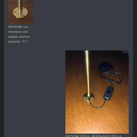
OPZIONE con
montante con
doppia sezione
(variante "X")
OPZIONE PER IL MONTAGGIO DELLA