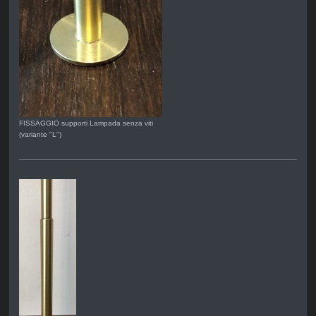
FISSAGGIO supporti Lampada senza viti
(variante "L")