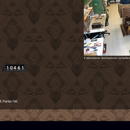
Il laboratorio lavorazione consolles
 Partita IVA: