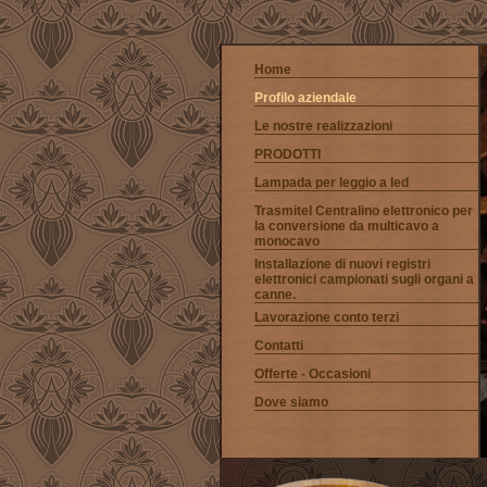
Home
Profilo aziendale
Le nostre realizzazioni
PRODOTTI
Lampada per leggio a led
Trasmitel Centralino elettronico per
la conversione da multicavo a
monocavo
Installazione di nuovi registri
elettronici campionati sugli organi a
canne.
Lavorazione conto terzi
Contatti
Offerte - Occasioni
Dove siamo