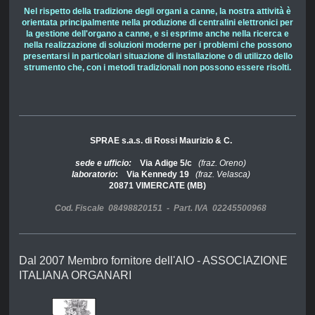
Nel rispetto della tradizione degli organi a canne, la nostra attività è
orientata principalmente nella produzione di centralini elettronici per
la gestione dell'organo a canne, e si esprime anche nella ricerca e
nella realizzazione di soluzioni moderne per i problemi che possono
presentarsi in particolari situazione di installazione o di utilizzo dello
strumento che, con i metodi tradizionali non possono essere risolti.
SPRAE s.a.s. di Rossi Maurizio & C.
sede e ufficio:
Via Adige 5/c
(fraz. Oreno)
laboratorio
: Via Kennedy 19
(fraz. Velasca)
20871 VIMERCATE (MB)
Cod. Fiscale 08498820151 - Part. IVA 02245500968
Dal 2007 Membro fornitore dell'AIO - ASSOCIAZIONE
ITALIANA ORGANARI